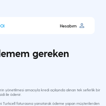
 Ol
Hesabım
a ödemem gereken
n yönetilmesi amacıyla kredi açılışında alınan tek seferlik bir
di ile ödenir.
ini Turkcell faturasına yansıtarak ödeme yapan müşterilerden