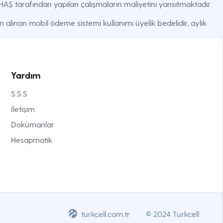
ÖHAŞ tarafından yapılan çalışmaların maliyetini yansıtmaktadır.
lınan mobil ödeme sistemi kullanımı üyelik bedelidir, aylık
Yardım
S.S.S
İletişim
Dokümanlar
Hesapmatik
turkcell.com.tr
© 2024 Turkcell