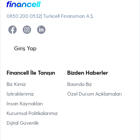
0850 200 0532
| Turkcell Finansman A.Ş.
Giriş Yap
Financell İle Tanışın
Bizden Haberler
Biz Kimiz
Basında Biz
İştiraklerimiz
Özel Durum Açıklamaları
İnsan Kaynakları
Kurumsal Politikalarımız
Dijital Güvenlik