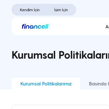
İçeriğe
geç
Kendim İçin
İşim İçin
A
Kurumsal Politikalar
Kurumsal Politikalarımız
Basında 