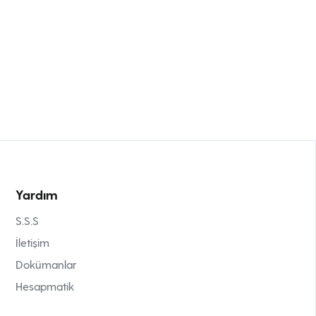
Yardım
S.S.S
İletişim
Dokümanlar
Hesapmatik