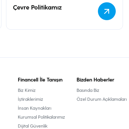
Çevre Politikamız
Financell İle Tanışın
Bizden Haberler
Biz Kimiz
Basında Biz
İştiraklerimiz
Özel Durum Açıklamaları
İnsan Kaynakları
Kurumsal Politikalarımız
Dijital Güvenlik