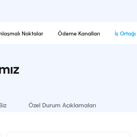
nlaşmalı Noktalar
Ödeme Kanalları
İş Ortağı
ımız
Biz
Özel Durum Açıklamaları