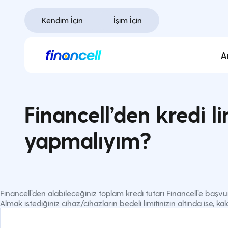
İçeriğe
geç
Kendim İçin
İşim İçin
A
Financell’den kredi l
yapmalıyım?
Financell’den alabileceğiniz toplam kredi tutarı Financell’e başvu
Almak istediğiniz cihaz/cihazların bedeli limitinizin altında ise, kal