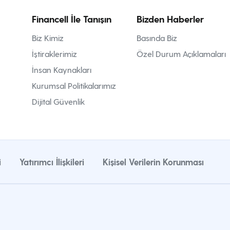
Financell İle Tanışın
Bizden Haberler
Biz Kimiz
Basında Biz
İştiraklerimiz
Özel Durum Açıklamaları
İnsan Kaynakları
Kurumsal Politikalarımız
Dijital Güvenlik
i
Yatırımcı İlişkileri
Kişisel Verilerin Korunması