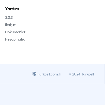
Yardım
S.S.S
İletişim
Dokümanlar
Hesapmatik
turkcell.com.tr
© 2024 Turkcell