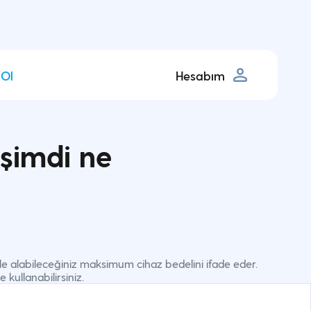
 Ol
Hesabım
 şimdi ne
 ile alabileceğiniz maksimum cihaz bedelini ifade eder.
e kullanabilirsiniz.