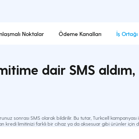
nlaşmalı Noktalar
Ödeme Kanalları
İş Ortağı
imitime dair SMS aldım,
runuz sonrası SMS olarak bildirilir. Bu tutar, Turkcell kampanyası
an kredi limitinizi farklı bir cihaz ya da aksesuar gibi ürünler için d