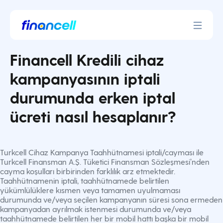
İçeriğe
geç
Financell Kredili cihaz
kampanyasının iptali
durumunda erken iptal
ücreti nasıl hesaplanır?
Turkcell Cihaz Kampanya Taahhütnamesi iptali/cayması ile
Turkcell Finansman A.Ş. Tüketici Finansman Sözleşmesi’nden
cayma koşulları birbirinden farklılık arz etmektedir.
Taahhütnamenin iptali, taahhütnamede belirtilen
yükümlülüklere kısmen veya tamamen uyulmaması
durumunda ve/veya seçilen kampanyanın süresi sona ermeden
kampanyadan ayrılmak istenmesi durumunda ve/veya
taahhütnamede belirtilen her bir mobil hattı başka bir mobil