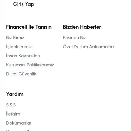
Giriş Yap
Financell İle Tanışın
Bizden Haberler
Biz Kimiz
Basında Biz
İştiraklerimiz
Özel Durum Açıklamaları
İnsan Kaynakları
Kurumsal Politikalarımız
Dijital Güvenlik
Yardım
S.S.S
İletişim
Dokümanlar