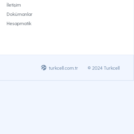
İletişim
Dokümanlar
Hesapmatik
turkcell.com.tr
© 2024 Turkcell