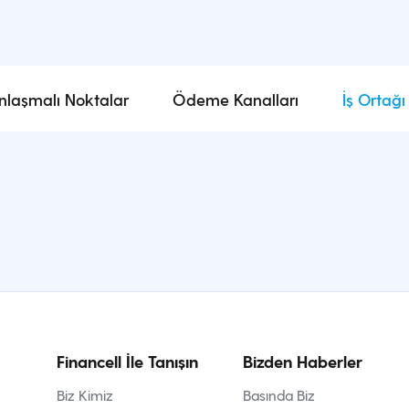
nlaşmalı Noktalar
Ödeme Kanalları
İş Ortağı
Financell İle Tanışın
Bizden Haberler
Biz Kimiz
Basında Biz