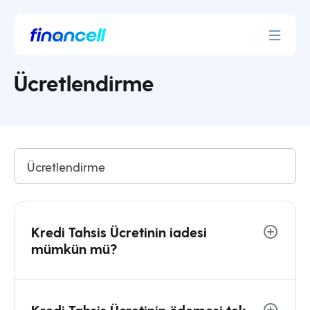
İçeriğe
geç
Ücretlendirme
Ücretlendirme
Kredi Tahsis Ücretinin iadesi
mümkün mü?