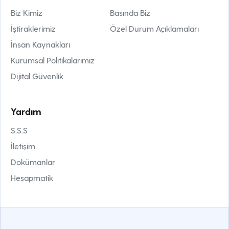
Biz Kimiz
Basında Biz
İştiraklerimiz
Özel Durum Açıklamaları
İnsan Kaynakları
Kurumsal Politikalarımız
Dijital Güvenlik
Yardım
S.S.S
İletişim
Dokümanlar
Hesapmatik