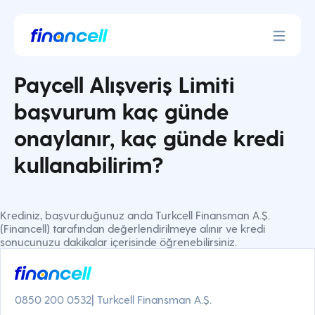
İçeriğe
geç
Paycell Alışveriş Limiti
başvurum kaç günde
onaylanır, kaç günde kredi
kullanabilirim?
Krediniz, başvurduğunuz anda Turkcell Finansman A.Ş.
(Financell) tarafından değerlendirilmeye alınır ve kredi
sonucunuzu dakikalar içerisinde öğrenebilirsiniz.
0850 200 0532
| Turkcell Finansman A.Ş.