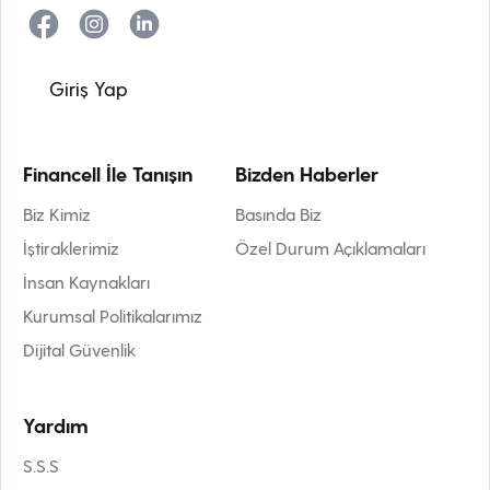
Giriş Yap
Financell İle Tanışın
Bizden Haberler
Biz Kimiz
Basında Biz
İştiraklerimiz
Özel Durum Açıklamaları
İnsan Kaynakları
Kurumsal Politikalarımız
Dijital Güvenlik
Yardım
S.S.S