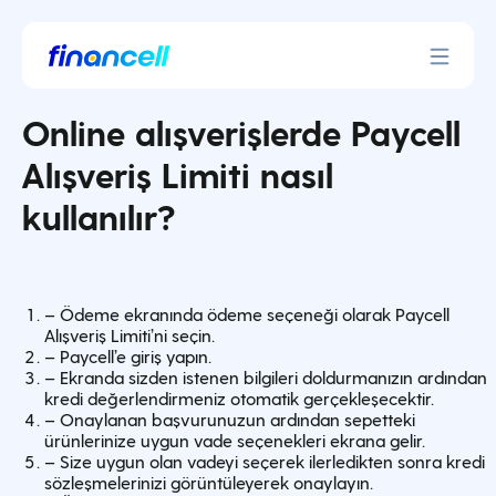
İçeriğe
geç
Online alışverişlerde Paycell
Alışveriş Limiti nasıl
kullanılır?
– Ödeme ekranında ödeme seçeneği olarak Paycell
Alışveriş Limiti’ni seçin.
– Paycell’e giriş yapın.
– Ekranda sizden istenen bilgileri doldurmanızın ardından
kredi değerlendirmeniz otomatik gerçekleşecektir.
– Onaylanan başvurunuzun ardından sepetteki
ürünlerinize uygun vade seçenekleri ekrana gelir.
– Size uygun olan vadeyi seçerek ilerledikten sonra kredi
sözleşmelerinizi görüntüleyerek onaylayın.