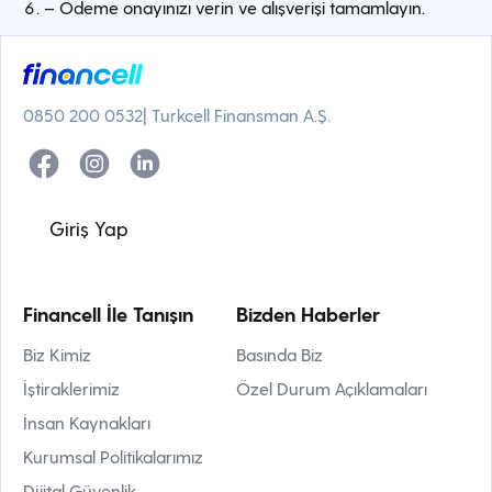
– Ödeme onayınızı verin ve alışverişi tamamlayın.
0850 200 0532
| Turkcell Finansman A.Ş.
Giriş Yap
Financell İle Tanışın
Bizden Haberler
Biz Kimiz
Basında Biz
İştiraklerimiz
Özel Durum Açıklamaları
İnsan Kaynakları
Kurumsal Politikalarımız
Dijital Güvenlik