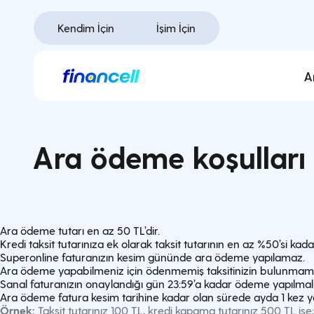
İçeriğe
geç
Kendim İçin
İşim İçin
A
Ara ödeme koşulları 
Ara ödeme tutarı en az 50 TL’dir.
Kredi taksit tutarınıza ek olarak taksit tutarının en az %50’si kad
Superonline faturanızın kesim gününde ara ödeme yapılamaz.
Ara ödeme yapabilmeniz için ödenmemiş taksitinizin bulunmam
Sanal faturanızın onaylandığı gün 23:59’a kadar ödeme yapılmalı
Ara ödeme fatura kesim tarihine kadar olan sürede ayda 1 kez yapı
Örnek:
Taksit tutarınız 100 TL, kredi kapama tutarınız 500 TL is