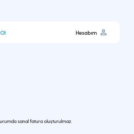
 Ol
Hesabım
 durumda sanal fatura oluşturulmaz.