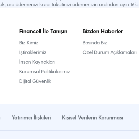
 ara ödemenizi kredi taksitinizi ödemenizin ardından ayın 16’sı it
Financell İle Tanışın
Bizden Haberler
Biz Kimiz
Basında Biz
İştiraklerimiz
Özel Durum Açıklamaları
İnsan Kaynakları
Kurumsal Politikalarımız
Dijital Güvenlik
i
Yatırımcı İlişkileri
Kişisel Verilerin Korunması