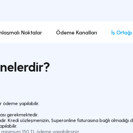
nlaşmalı Noktalar
Ödeme Kanalları
İş Ortağı
nelerdir?
ar ödeme yapılabilir.
ası gerekmektedir.
dır. Kredi sözleşmenizin, Superonline faturasına bağlı olmadığı
labilir. ​
e; minimum 150 TL ödeme yapabilirsiniz.